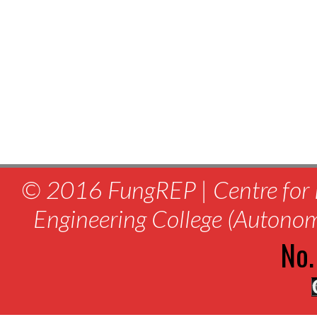
© 2016 FungREP | Centre for 
Engineering College (Autono
No.